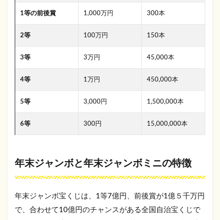
1等の前後賞
1,000万円
300本
2等
100万円
150本
3等
3万円
45,000本
4等
1万円
450,000本
5等
3,000円
1,500,000本
6等
300円
15,000,000本
年末ジャンボと年末ジャンボミニの特徴
年末ジャンボ宝くじは、1等7億円、前後賞が1億５千万円
で、合わせて10億円のチャンスがある全国自治宝くじで