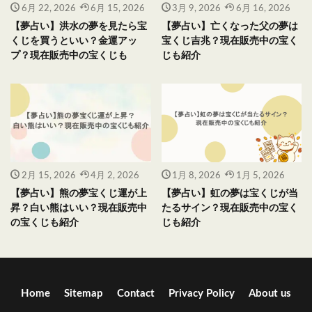
6月 22, 2026
6月 15, 2026
3月 9, 2026
6月 16, 2026
【夢占い】洪水の夢を見たら宝
【夢占い】亡くなった父の夢は
くじを買うといい？金運アッ
宝くじ吉兆？現在販売中の宝く
プ？現在販売中の宝くじも
じも紹介
2月 15, 2026
4月 2, 2026
1月 8, 2026
1月 5, 2026
【夢占い】熊の夢宝くじ運が上
【夢占い】虹の夢は宝くじが当
昇？白い熊はいい？現在販売中
たるサイン？現在販売中の宝く
の宝くじも紹介
じも紹介
Home
Sitemap
Contact
Privacy Policy
About us