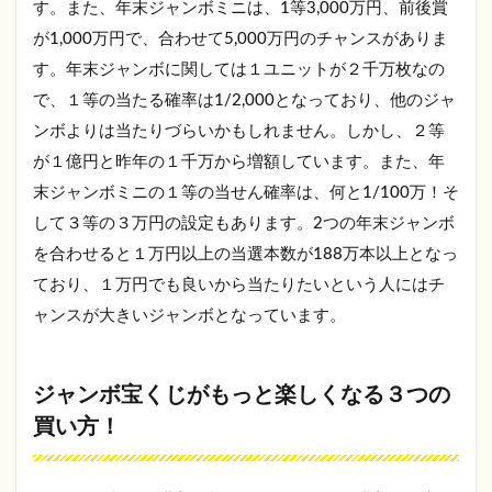
す。また、年末ジャンボミニは、1等3,000万円、前後賞
が1,000万円で、合わせて5,000万円のチャンスがありま
す。年末ジャンボに関しては１ユニットが２千万枚なの
で、１等の当たる確率は1/2,000となっており、他のジャ
ンボよりは当たりづらいかもしれません。しかし、２等
が１億円と昨年の１千万から増額しています。また、年
末ジャンボミニの１等の当せん確率は、何と1/100万！そ
して３等の３万円の設定もあります。2つの年末ジャンボ
を合わせると１万円以上の当選本数が188万本以上となっ
ており、１万円でも良いから当たりたいという人にはチ
ャンスが大きいジャンボとなっています。
ジャンボ宝くじがもっと楽しくなる３つの
買い方！