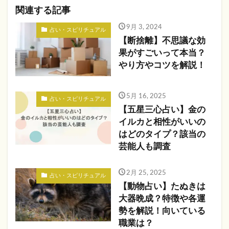
関連する記事
9月 3, 2024
占い・スピリチュアル
【断捨離】不思議な効
果がすごいって本当？
やり方やコツを解説！
5月 16, 2025
占い・スピリチュアル
【五星三心占い】金の
イルカと相性がいいの
はどのタイプ？該当の
芸能人も調査
2月 25, 2025
占い・スピリチュアル
【動物占い】たぬきは
大器晩成？特徴や各運
勢を解説！向いている
職業は？