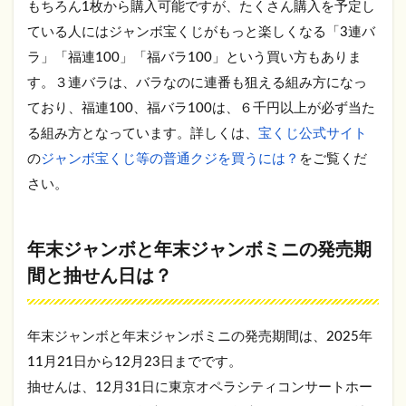
もちろん1枚から購入可能ですが、たくさん購入を予定し
ている人にはジャンボ宝くじがもっと楽しくなる「3連バ
ラ」「福連100」「福バラ100」という買い方もありま
す。３連バラは、バラなのに連番も狙える組み方になっ
ており、福連100、福バラ100は、６千円以上が必ず当た
る組み方となっています。詳しくは、
宝くじ公式サイト
の
ジャンボ宝くじ等の普通クジを買うには？
をご覧くだ
さい。
年末ジャンボと年末ジャンボミニの発売期
間と抽せん日は？
年末ジャンボと年末ジャンボミニの発売期間は、2025年
11月21日から12月23日までです。
抽せんは、12月31日に東京オペラシティコンサートホー