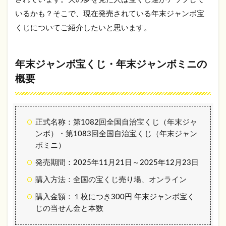
と抽
いるかも？そこで、現在発売されている年末ジャンボ宝
せん
日
くじについてご紹介したいと思います。
は？
4
年末ジャンボ宝くじ・年末ジャンボミニの
ま
と
概要
め
正式名称：第1082回全国自治宝くじ（年末ジャ
ンボ）・第1083回全国自治宝くじ（年末ジャン
ボミニ）
発売期間：2025年11月21日～2025年12月23日
購入方法：全国の宝くじ売り場、オンライン
購入金額：１枚につき300円 年末ジャンボ宝く
じの当せん金と本数