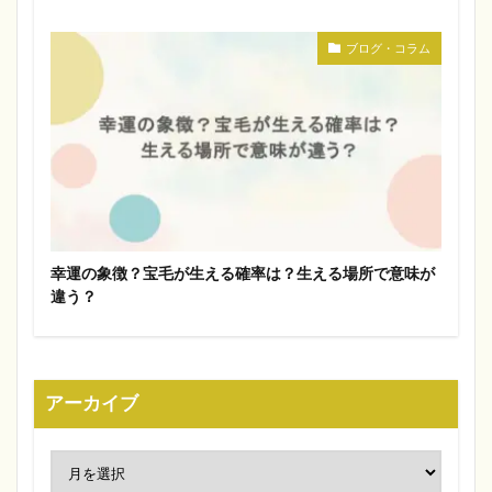
ブログ・コラム
幸運の象徴？宝毛が生える確率は？生える場所で意味が
違う？
アーカイブ