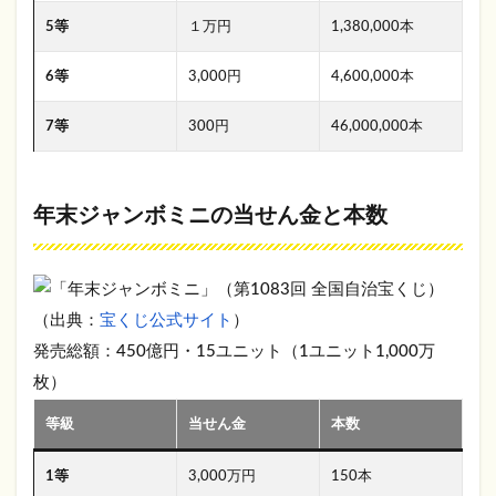
5等
１万円
1,380,000本
6等
3,000円
4,600,000本
7等
300円
46,000,000本
年末ジャンボミニの当せん金と本数
（出典：
宝くじ公式サイト
）
発売総額：450億円・15ユニット（1ユニット1,000万
枚）
等級
当せん金
本数
1等
3,000万円
150本