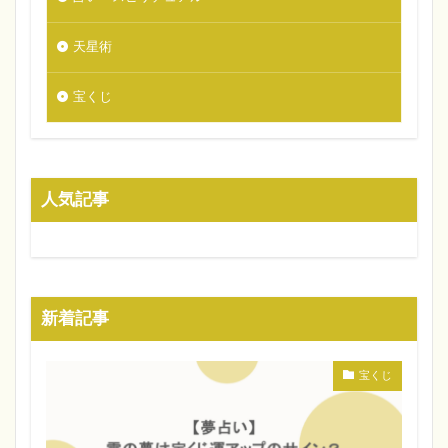
天星術
宝くじ
人気記事
新着記事
宝くじ