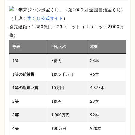
（出典：
宝くじ公式サイト
）
発売総額：1,380億円・23ユニット（１ユニット2,000万
枚）
等級
当せん金
本数
1等
7億円
23本
1等の前後賞
1億５千万円
46本
1等の組違い賞
10万円
4,577本
2等
1億円
23本
3等
1,000万円
92本
4等
100万円
920本