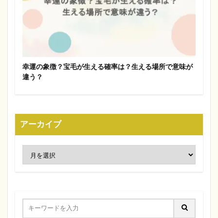
幸運の象徴？宝毛が生える確率は？生える場所で意味が
違う？
アーカイブ