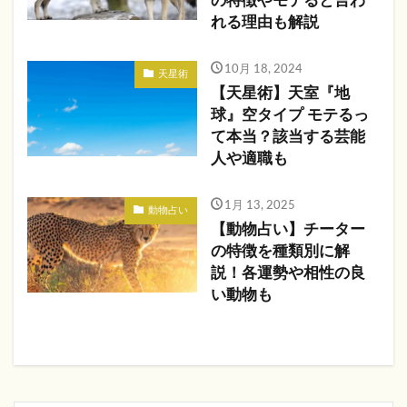
の特徴やモテると言わ
れる理由も解説
10月 18, 2024
天星術
【天星術】天室『地
球』空タイプ モテるっ
て本当？該当する芸能
人や適職も
1月 13, 2025
動物占い
【動物占い】チーター
の特徴を種類別に解
説！各運勢や相性の良
い動物も