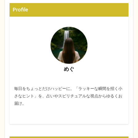
Profile
めぐ
毎日をちょっとだけハッピーに。「ラッキーな瞬間を招く小
さなヒント」を、占いやスピリチュアルな視点からゆるくお
届け。