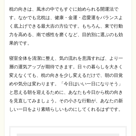
枕の向きは、風水の中でもすぐに始められる開運法で
す。なかでも北枕は、健康・金運・恋愛運をバランスよ
く底上げできる最大吉の方位です。もちろん、東で行動
力を高める、南で感性を磨くなど、目的別に選ぶのも効
果的です。
寝室全体を清潔に整え、気の流れを意識すれば、より一
層の運気アップが期待できます。日々の暮らしを大きく
変えなくても、枕の向きを少し変えるだけで、朝の目覚
めや気分は変わります。「今日はいい一日になりそう」
と思える朝を迎えるために、あなたも今日から枕の向き
を見直してみましょう。その小さな行動が、あなたの新
しい一日をより素晴らしいものにしてくれるはずです。