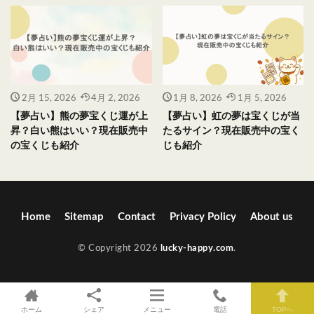
2月 15, 2026
4月 2, 2026
1月 8, 2026
1月 5, 2026
【夢占い】熊の夢宝くじ運が上
【夢占い】虹の夢は宝くじが当
昇？白い熊はいい？現在販売中
たるサイン？現在販売中の宝く
の宝くじも紹介
じも紹介
Home
Sitemap
Contact
Privacy Policy
About us
© Copyright 2026
lucky-happy.com
.
ホーム
シェア
メニュー
電話
TOPへ