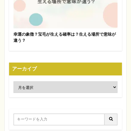
幸運の象徴？宝毛が生える確率は？生える場所で意味が
違う？
アーカイブ