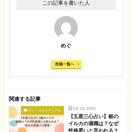
この記事を書いた人
めぐ
投稿一覧へ
関連する記事
5月 26, 2025
占い・スピリチュアル
【五星三心占い】銀の
イルカの適職は？なぜ
性格悪いと言われる？