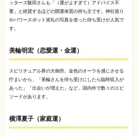
ッターズ飯田さんも「（運がよすぎて）アドバイス不
める
要」と絶賛するほどの開運体質の持ち主です。神社巡り
6
やパワースポット巡礼の写真を使った待ち受けが人気で
「信
じる
す。
前に
試し
てみ
美輪明宏（恋愛運・金運）
る」
こと
に意
味が
スピリチュアル界の大御所。金色のオーラを感じさせる
ある
佇まいから、「美輪さんを待ち受けにしたら臨時収入が
7
あった」「出会いが増えた」など、国内外で数々のエピ
ま
ソードがあります。
と
め
横澤夏子（家庭運）