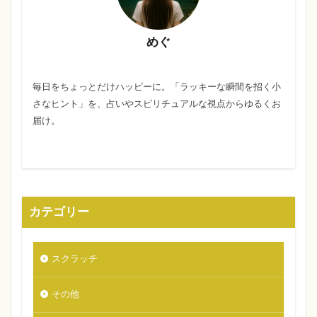
めぐ
毎日をちょっとだけハッピーに。「ラッキーな瞬間を招く小
さなヒント」を、占いやスピリチュアルな視点からゆるくお
届け。
カテゴリー
スクラッチ
その他