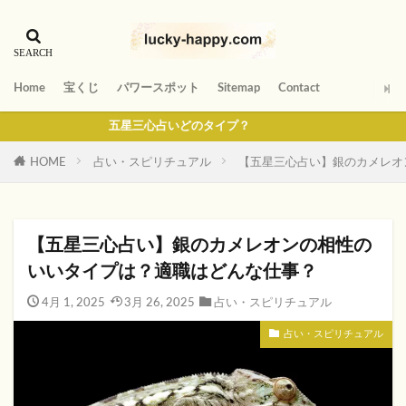
Home
宝くじ
パワースポット
Sitemap
Contact
五星三心占いどのタイプ？
HOME
占い・スピリチュアル
【五星三心占い】銀のカメレオ
【五星三心占い】銀のカメレオンの相性の
いいタイプは？適職はどんな仕事？
4月 1, 2025
3月 26, 2025
占い・スピリチュアル
占い・スピリチュアル