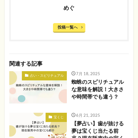
めぐ
投稿一覧へ
関連する記事
7月 18, 2025
占い・スピリチュアル
蜘蛛のスピリチュアル
な意味を解説！大きさ
や時間帯でも違う？
6月 21, 2025
宝くじ
【夢占い】歯が抜ける
夢は宝くじ当たる前