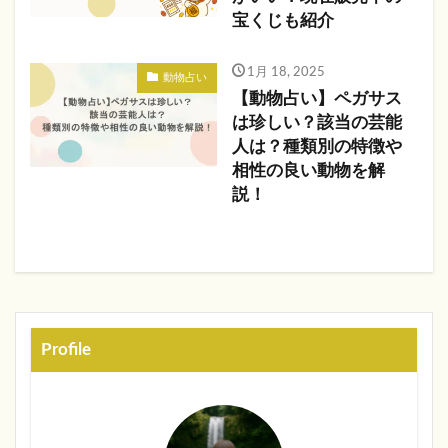
宝くじも紹介
1月 18, 2025
動物占い
【動物占い】ペガサス
は珍しい？該当の芸能
人は？種類別の特徴や
相性の良い動物を解
説！
Profile