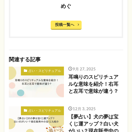
めぐ
投稿一覧へ
関連する記事
9月 27, 2025
占い・スピリチュアル
耳鳴りのスピリチュア
ルな意味を紹介！右耳
と左耳で意味が違う？
12月 3, 2025
占い・スピリチュアル
【夢占い】犬の夢は宝
くじ運アップ？白い犬
がいい？現在販売中の