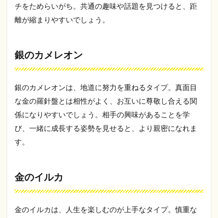
金の
チをためらいがち。共通の趣味や話題を見つけると、距
カメ
離が縮まりやすいでしょう。
レオ
ン
5
銀のカメレオン
ま
と
め
銀のカメレオンは、地道に努力を重ねるタイプ。真面目
な金の羅針盤とは相性がよく、お互いに尊敬し合える関
係になりやすいでしょう。相手の興味があることを学
び、一緒に成長する姿勢を見せると、より親密になれま
す。
金のイルカ
金のイルカは、人生を楽しむのが上手なタイプ。慎重な