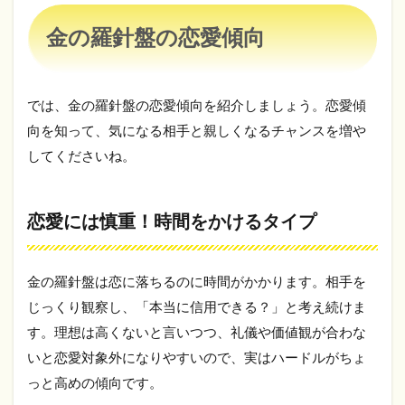
向
金の羅針盤の恋愛傾向
2.1
恋愛
には
慎
では、金の羅針盤の恋愛傾向を紹介しましょう。恋愛傾
重！
時間
向を知って、気になる相手と親しくなるチャンスを増や
をか
してくださいね。
ける
タイ
プ
恋愛には慎重！時間をかけるタイプ
2.2
誠実
で一
途！
金の羅針盤は恋に落ちるのに時間がかかります。相手を
浮気
じっくり観察し、「本当に信用できる？」と考え続けま
は絶
対NG
す。理想は高くないと言いつつ、礼儀や価値観が合わな
いと恋愛対象外になりやすいので、実はハードルがちょ
2.3
ポジ
っと高めの傾向です。
ティ