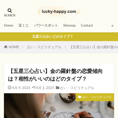
Home
宝くじ
パワースポット
Sitemap
Contact
五星三心占いどのタイプ？
HOME
占い・スピリチュアル
【五星三心占い】金の羅針盤の
【五星三心占い】金の羅針盤の恋愛傾向
は？相性がいいのはどのタイプ？
4月 9, 2025
4月 2, 2025
占い・スピリチュアル
占い・スピリチュアル