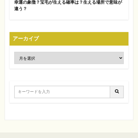
幸運の象徴？宝毛が生える確率は？生える場所で意味が
違う？
アーカイブ