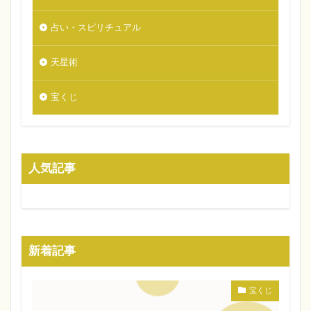
占い・スピリチュアル
天星術
宝くじ
人気記事
新着記事
宝くじ