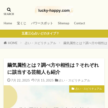
Home
宝くじ
パワースポット
Sitemap
Contact
五星三心占いどのタイプ？
HOME
占い・スピリチュアル
繭気属性とは？調べ方や相性は
繭気属性とは？調べ方や相性は？それぞれ
に該当する芸能人も紹介
7月 22, 2025
7月 15, 2025
占い・スピリチュアル
占い・スピリチュアル