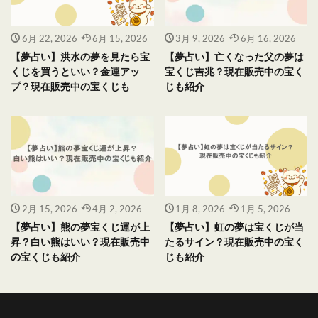
6月 22, 2026
6月 15, 2026
3月 9, 2026
6月 16, 2026
【夢占い】洪水の夢を見たら宝
【夢占い】亡くなった父の夢は
くじを買うといい？金運アッ
宝くじ吉兆？現在販売中の宝く
プ？現在販売中の宝くじも
じも紹介
2月 15, 2026
4月 2, 2026
1月 8, 2026
1月 5, 2026
【夢占い】熊の夢宝くじ運が上
【夢占い】虹の夢は宝くじが当
昇？白い熊はいい？現在販売中
たるサイン？現在販売中の宝く
の宝くじも紹介
じも紹介