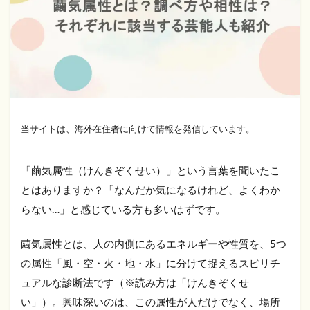
当サイトは、海外在住者に向けて情報を発信しています。
「繭気属性（けんきぞくせい）」という言葉を聞いたこ
とはありますか？「なんだか気になるけれど、よくわか
らない…」と感じている方も多いはずです。
繭気属性とは、人の内側にあるエネルギーや性質を、5つ
の属性「風・空・火・地・水」に分けて捉えるスピリチ
ュアルな診断法です（※読み方は「けんきぞくせ
い」）。興味深いのは、この属性が人だけでなく、場所