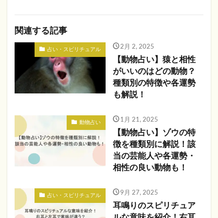
関連する記事
2月 2, 2025
占い・スピリチュアル
【動物占い】猿と相性
がいいのはどの動物？
種類別の特徴や各運勢
も解説！
1月 21, 2025
動物占い
【動物占い】ゾウの特
徴を種類別に解説！該
当の芸能人や各運勢・
相性の良い動物も！
9月 27, 2025
占い・スピリチュアル
耳鳴りのスピリチュア
ルな意味を紹介！右耳