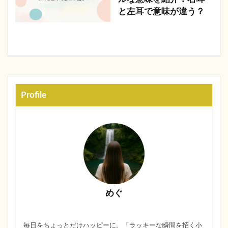
と左耳で意味が違う？
Profile
めぐ
毎日をちょっとだけハッピーに。「ラッキーな瞬間を招く小