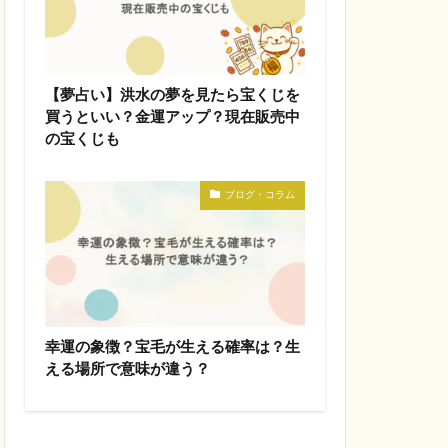
【夢占い】洪水の夢を見たら宝くじを
買うといい？金運アップ？現在販売中
の宝くじも
ブログ・コラム
幸運の象徴？宝毛が生える確率は？生
える場所で意味が違う？