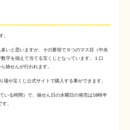
す。
も多いと思いますが、その要領で９つのマス目（中央
で数字を揃えて当てる宝くじとなっています。１口
分から抽せんが行われます。
売り場や宝くじ公式サイトで購入する事ができます。
している時間）で、抽せん日の水曜日の発売は18時半
です。