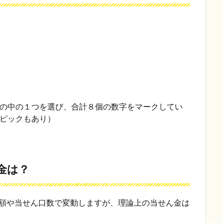
の中の１つを選び、合計８個の数字をマークしてい
ピックもあり）
金は？
売額や当せん口数で変動しますが、理論上の当せん金は