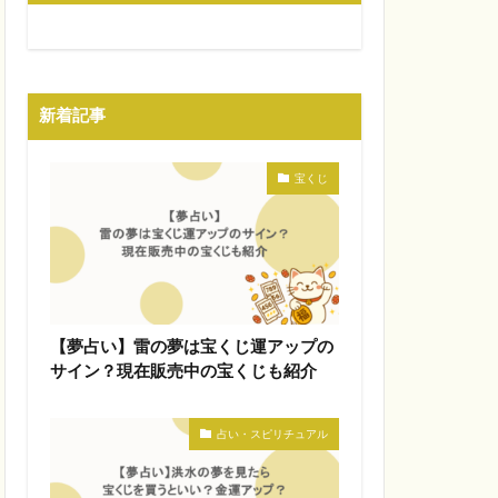
新着記事
宝くじ
【夢占い】雷の夢は宝くじ運アップの
サイン？現在販売中の宝くじも紹介
占い・スピリチュアル