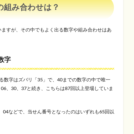
の組み合わせは？
えていますが、その中でもよく出る数字や組み合わせはあ
数字
る数字はズバリ「35」で、40までの数字の中で唯一
、06、30、37と続き、こちらは87回以上登場していま
5、04などで、当せん番号となったのはいずれも65回以