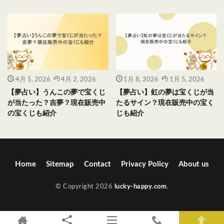
4月 5, 2026
4月 2, 2026
1月 8, 2026
1月 5, 2026
【夢占い】うんこの夢で宝くじ
【夢占い】虹の夢は宝くじが当
が当たった？吉夢？現在販売中
たるサイン？現在販売中の宝く
の宝くじも紹介
じも紹介
Home
Sitemap
Contact
Privacy Policy
About us
© Copyright 2026
lucky-happy.com
.