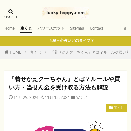
Home
宝くじ
パワースポット
Sitemap
Contact
五星三心占いどのタイプ？
HOME
宝くじ
『着せかえクーちゃん』とは？ルールや買い方
『着せかえクーちゃん』とは？ルールや買
い方・当せん金を受け取る方法も解説
11月 29, 2024
11月 15, 2024
宝くじ
宝くじ