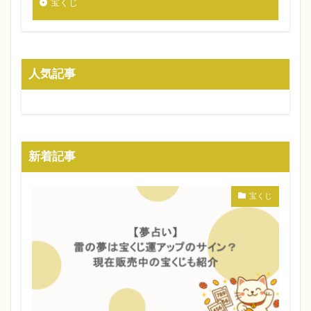
宝くじ
人気記事
新着記事
宝くじ