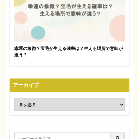
幸運の象徴？宝毛が生える確率は？生える場所で意味が
違う？
アーカイブ