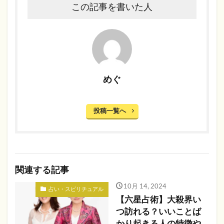
この記事を書いた人
めぐ
投稿一覧へ
関連する記事
10月 14, 2024
占い・スピリチュアル
【六星占術】大殺界い
つ訪れる？いいことば
かり起きる人の特徴や