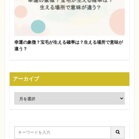
幸運の象徴？宝毛が生える確率は？生える場所で意味が
違う？
アーカイブ