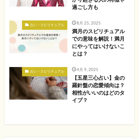
過ごし方も
8月 25, 2025
占い・スピリチュアル
満月のスピリチュアル
での意味を解説！満月
にやってはいけないこ
とは？
4月 9, 2025
占い・スピリチュアル
【五星三心占い】金の
羅針盤の恋愛傾向は？
相性がいいのはどのタ
イプ？