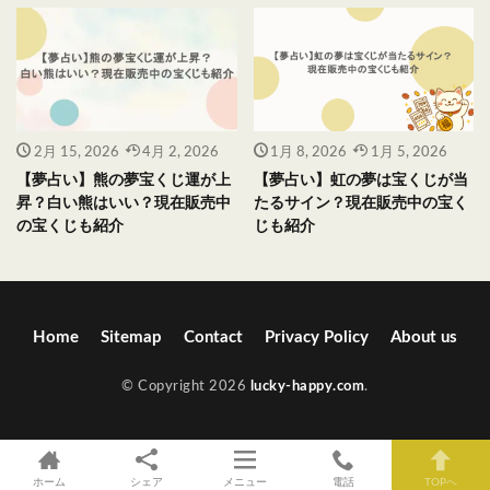
2月 15, 2026
4月 2, 2026
1月 8, 2026
1月 5, 2026
【夢占い】熊の夢宝くじ運が上
【夢占い】虹の夢は宝くじが当
昇？白い熊はいい？現在販売中
たるサイン？現在販売中の宝く
の宝くじも紹介
じも紹介
Home
Sitemap
Contact
Privacy Policy
About us
© Copyright 2026
lucky-happy.com
.
ホーム
シェア
メニュー
電話
TOPへ