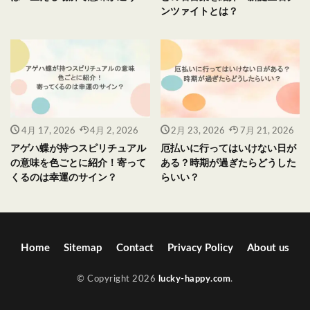
ンツァイトとは？
4月 17, 2026
4月 2, 2026
2月 23, 2026
7月 21, 2026
アゲハ蝶が持つスピリチュアル
厄払いに行ってはいけない日が
の意味を色ごとに紹介！寄って
ある？時期が過ぎたらどうした
くるのは幸運のサイン？
らいい？
Home
Sitemap
Contact
Privacy Policy
About us
© Copyright 2026
lucky-happy.com
.