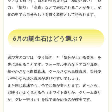
ックな宝石です。日本の石言葉では「秘めた思い」「魅
力」「情熱」「高貴」などで表現されることが多く、変
化の中でも自分らしさを貫く象徴として語られます。
6月の誕生石はどう選ぶ？
選び方のコツは「使う場面」と「気分が上がる要素」を
先に決めることです。フォーマル中心ならアコヤ真珠、
華やかさなら白蝶真珠、クールさなら黒蝶真珠、普段使
い中心なら淡水真珠が選びやすいでしょう。
また同じ真珠でも、色で印象が変わります。迷ったら、
顔映りがよく見える色（ホワイト寄りか、クリーム寄り
か、グレー寄りか）を鏡で確かめるのが確実です。