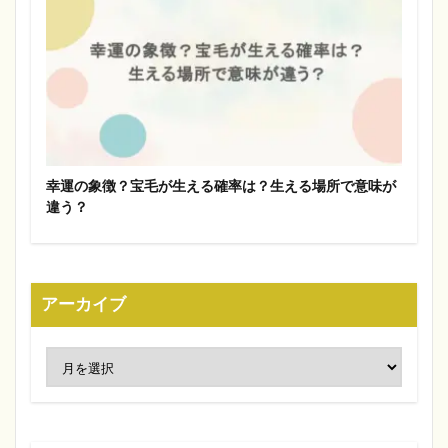
幸運の象徴？宝毛が生える確率は？生える場所で意味が
違う？
アーカイブ