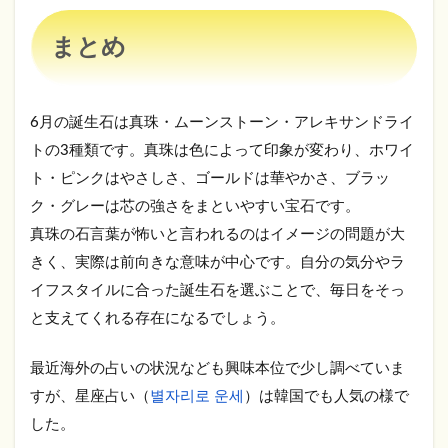
まとめ
6月の誕生石は真珠・ムーンストーン・アレキサンドライ
トの3種類です。真珠は色によって印象が変わり、ホワイ
ト・ピンクはやさしさ、ゴールドは華やかさ、ブラッ
ク・グレーは芯の強さをまといやすい宝石です。
真珠の石言葉が怖いと言われるのはイメージの問題が大
きく、実際は前向きな意味が中心です。自分の気分やラ
イフスタイルに合った誕生石を選ぶことで、毎日をそっ
と支えてくれる存在になるでしょう。
最近海外の占いの状況なども興味本位で少し調べていま
すが、星座占い（
별자리로 운세
）は韓国でも人気の様で
した。