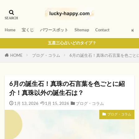
Home
宝くじ
パワースポット
Sitemap
Contact
五星三心占いどのタイプ？
HOME
ブログ・コラム
6月の誕生石！真珠の石言葉を色ごと
6月の誕生石！真珠の石言葉を色ごとに紹
介！真珠以外の誕生石は？
1月 13, 2026
1月 15, 2026
ブログ・コラム
ブログ・コラム