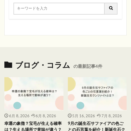
ブログ・コラム
の最新記事4件
6月 8, 2026
6月 8, 2026
5月 16, 2026
7月 8, 2026
幸運の象徴？宝毛が生える確率
9月の誕生石サファイアの色ご
は？生える場所で意味が違う？
との石言葉を紹介！新誕生石ク