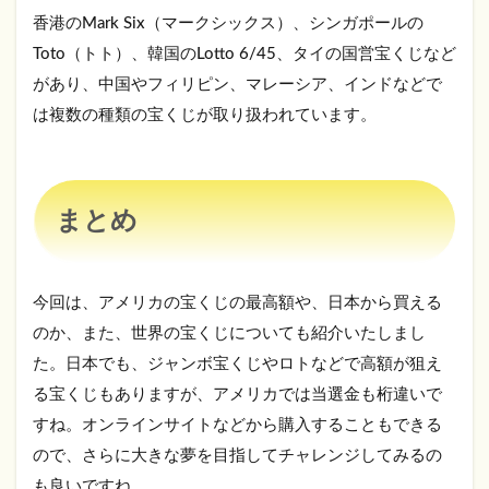
香港のMark Six（マークシックス）、シンガポールの
Toto（トト）、韓国のLotto 6/45、タイの国営宝くじなど
があり、中国やフィリピン、マレーシア、インドなどで
は複数の種類の宝くじが取り扱われています。
まとめ
今回は、アメリカの宝くじの最高額や、日本から買える
のか、また、世界の宝くじについても紹介いたしまし
た。日本でも、ジャンボ宝くじやロトなどで高額が狙え
る宝くじもありますが、アメリカでは当選金も桁違いで
すね。オンラインサイトなどから購入することもできる
ので、さらに大きな夢を目指してチャレンジしてみるの
も良いですね。