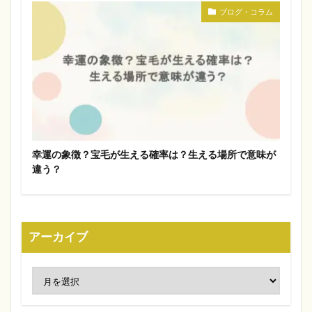
ブログ・コラム
幸運の象徴？宝毛が生える確率は？生える場所で意味が
違う？
アーカイブ