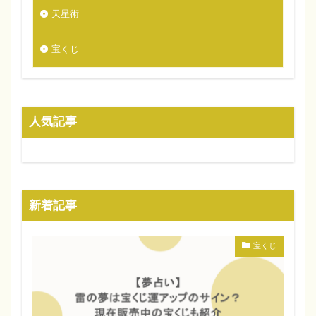
天星術
宝くじ
人気記事
新着記事
宝くじ