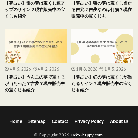
【夢占い】雷の夢は宝くじ運ア
【夢占い】猫の夢は宝くじ当た
ップのサイン？現在販売中の宝
る吉兆？吉夢なのは何猫？現在
くじも紹介
販売中の宝くじも
4月 5, 2026
4月 2, 2026
1月 8, 2026
1月 5, 2026
【夢占い】うんこの夢で宝くじ
【夢占い】虹の夢は宝くじが当
が当たった？吉夢？現在販売中
たるサイン？現在販売中の宝く
の宝くじも紹介
じも紹介
Home
Sitemap
Contact
Privacy Policy
About us
© Copyright 2026
lucky-happy.com
.