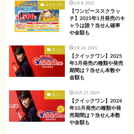
1月 8, 2025
スクラッチ
【ワンピーススクラッ
チ】2025年1月発売のキ
ャラは誰？当せん確率
や金額も
3月 26, 2025
宝くじ
【クイックワン】2025
年3月発売の種類や発売
期間は？当せん本数や
金額も
10月 27, 2024
宝くじ
【クイックワン】2024
年10月発売の種類や発
売期間は？当せん本数
や金額も