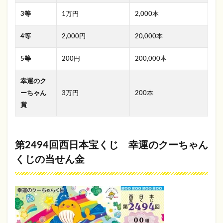
3等
1万円
2,000本
4等
2,000円
20,000本
5等
200円
200,000本
幸運のク
ーちゃん
3万円
200本
賞
第2494回西日本宝くじ 幸運のクーちゃん
くじの当せん金