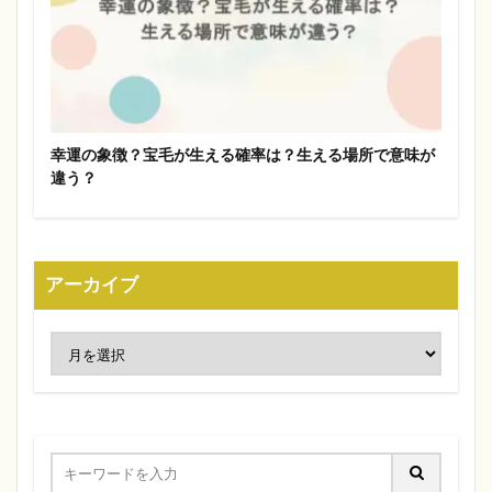
幸運の象徴？宝毛が生える確率は？生える場所で意味が
違う？
アーカイブ