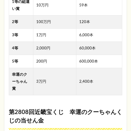
1等の組違
10万円
59本
い賞
2等
100万円
120本
3等
1万円
6,000本
4等
2,000円
60,000本
5等
200円
600,000本
幸運のク
ーちゃん
3万円
2,400本
賞
第2808回近畿宝くじ 幸運のクーちゃんく
じの当せん金