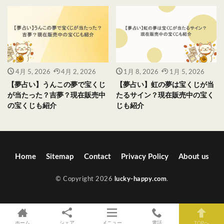
4月 5, 2026
4月 2, 2026
1月 8, 2026
1月 5, 2026
【夢占い】うんこの夢で宝くじ
【夢占い】虹の夢は宝くじが当
が当たった？吉夢？現在販売中
たるサイン？現在販売中の宝く
の宝くじも紹介
じも紹介
Home
Sitemap
Contact
Privacy Policy
About us
© Copyright 2026
lucky-happy.com
.
ホーム
シェア
メニュー
電話
TOPへ