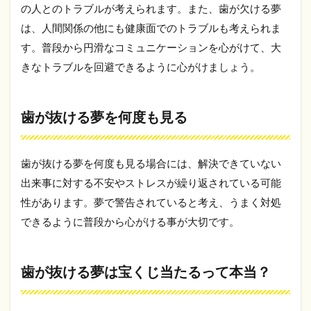
の人とのトラブルが考えられます。また、歯が欠ける夢
当？
は、人間関係の他にも健康面でのトラブルも考えられま
1.5
す。普段から円滑なコミュニケーションを心がけて、大
親知
らず
きなトラブルを回避できるように心がけましょう。
や虫
歯が
抜け
歯が抜ける夢を何度も見る
る夢
1.6
歯が
歯が抜ける夢を何度も見る場合には、解決できていない
抜け
て新
出来事に対する不安やストレスが繰り返されている可能
しい
性があります。夢で警告されていると考え、うまく対処
歯が
生え
できるように普段から心がける事が大切です。
る
夢・
自然
歯が抜ける夢は宝くじ当たるって本当？
に歯
が抜
ける