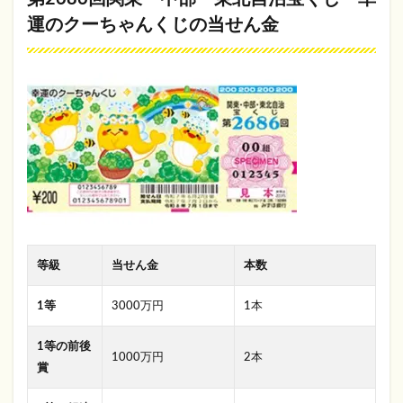
運のクーちゃんくじの当せん金
等級
当せん金
本数
1等
3000万円
1本
1等の前後
1000万円
2本
賞