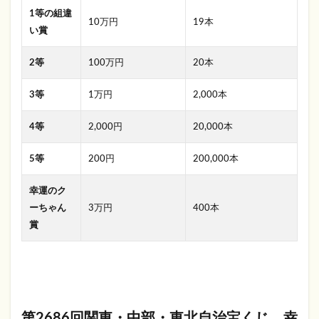
1等の組違
10万円
19本
い賞
2等
100万円
20本
3等
1万円
2,000本
4等
2,000円
20,000本
5等
200円
200,000本
幸運のク
ーちゃん
3万円
400本
賞
第2686回関東・中部・東北自治宝くじ 幸