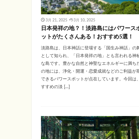
3月 21, 2025
3月 10, 2025
日本発祥の地？！淡路島にはパワース
ットがたくさんある！おすすめ5選！
淡路島は、日本神話に登場する「国生み神話」の
として知られ、「日本発祥の地」とも言われる神
な島です。豊かな自然と神聖なエネルギーに満ち
の地には、浄化・開運・恋愛成就などのご利益が
できるパワースポットが点在しています。今回は
すすめの淡 […]