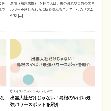
力を
属性（繭気属性）”を持つ人は、風の流れや自然のエネ
境で
ルギーを感じられる場所を訪れることで、心のリズム
が整 […]
4月 30, 2025
4月 21, 2025
かな
出雲大社だけじゃない！島根のやばい最
強パワースポットを紹介