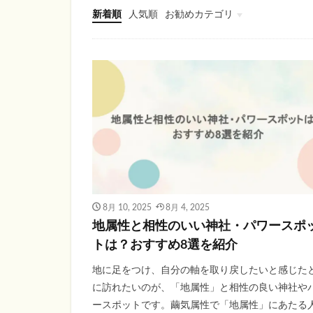
新着順
人気順
お勧めカテゴリ
スクラッチ
占い・スピリチュアル
パワースポット
8月 10, 2025
8月 4, 2025
地属性と相性のいい神社・パワースポ
トは？おすすめ8選を紹介
地に足をつけ、自分の軸を取り戻したいと感じた
に訪れたいのが、「地属性」と相性の良い神社や
ースポットです。繭気属性で「地属性」にあたる