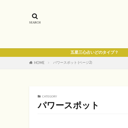
五星三心占いどのタイプ？
パワースポット (ページ2)
HOME
CATEGORY
パワースポット