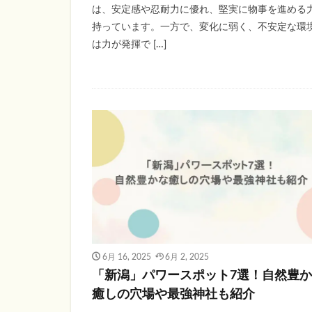
は、安定感や忍耐力に優れ、堅実に物事を進める
持っています。一方で、変化に弱く、不安定な環
は力が発揮で […]
6月 16, 2025
6月 2, 2025
「新潟」パワースポット7選！自然豊
癒しの穴場や最強神社も紹介