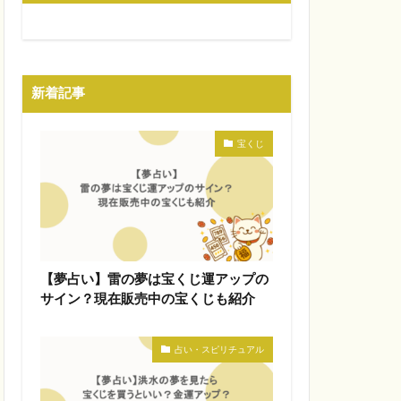
新着記事
宝くじ
【夢占い】雷の夢は宝くじ運アップの
サイン？現在販売中の宝くじも紹介
占い・スピリチュアル