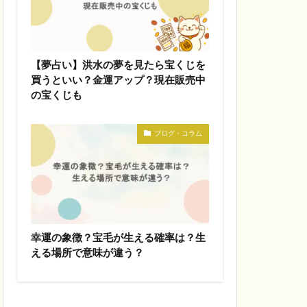
【夢占い】洪水の夢を見たら宝くじを
買うといい？金運アップ？現在販売中
の宝くじも
ブログ・コラム
幸運の象徴？宝毛が生える確率は？生
える場所で意味が違う？