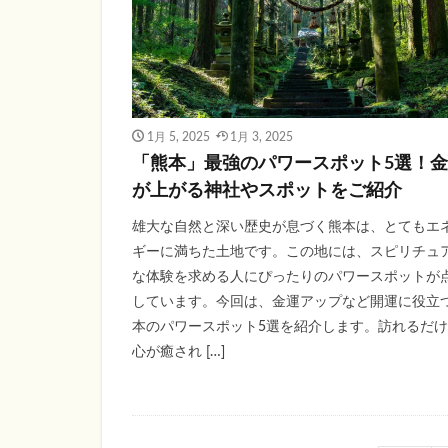
1月 5, 2025
1月 3, 2025
「熊本」最強のパワースポット5選！
が上がる神社やスポットをご紹介
雄大な自然と深い歴史が息づく熊本は、とてもエ
ギーに満ちた土地です。この地には、スピリチュ
な体験を求める人にぴったりのパワースポットが
しています。今回は、金運アップなど開運に役立
本のパワースポット5選を紹介します。訪れるだ
心が癒され […]