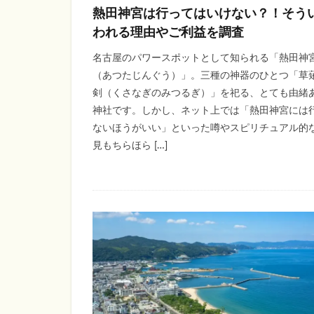
熱田神宮は行ってはいけない？！そう
われる理由やご利益を調査
名古屋のパワースポットとして知られる「熱田神
（あつたじんぐう）」。三種の神器のひとつ「草
剣（くさなぎのみつるぎ）」を祀る、とても由緒
神社です。しかし、ネット上では「熱田神宮には
ないほうがいい」といった噂やスピリチュアル的
見もちらほら […]