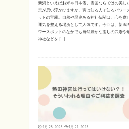
新潟といえばお米や日本酒、雪国ならではの美し
景が思い浮かびますが、実は知る人ぞ知るパワー
ットの宝庫。自然や歴史ある神社仏閣は、心を癒
運気を整える場所として人気です。今回は、新潟
ワースポットのなかでも自然豊かな癒しの穴場や
神社などを […]
4月 28, 2025
4月 21, 2025