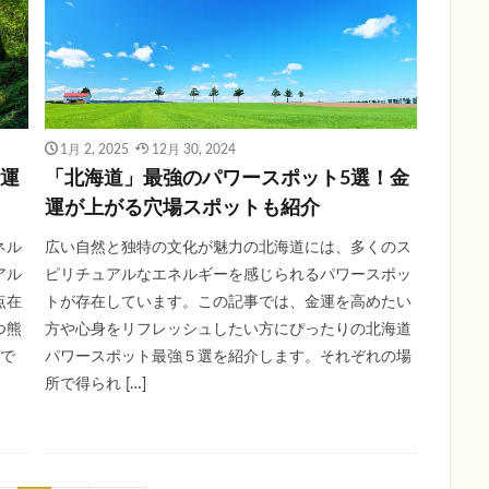
1月 2, 2025
12月 30, 2024
金運
「北海道」最強のパワースポット5選！金
運が上がる穴場スポットも紹介
ネル
広い自然と独特の文化が魅力の北海道には、多くのス
アル
ピリチュアルなエネルギーを感じられるパワースポッ
点在
トが存在しています。この記事では、金運を高めたい
つ熊
方や心身をリフレッシュしたい方にぴったりの北海道
けで
パワースポット最強５選を紹介します。それぞれの場
所で得られ […]