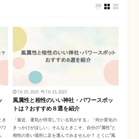
7月 29, 2025
7月 23, 2025
ッ
風属性と相性のいい神社・パワースポッ
トは？おすすめ８選を紹介
とき
「最近、運気が停滞している気がする」「何か変化の
パワ
きっかけがほしい」そんなときこそ、自分の”属性”と
人
相性の良い場所に足を運んでみませんか？ とくに“風